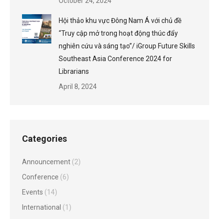
October 24, 2024
Hội thảo khu vực Đông Nam Á với chủ đề
“Truy cập mở trong hoạt động thúc đẩy
nghiên cứu và sáng tạo”/ iGroup Future Skills
Southeast Asia Conference 2024 for
Librarians
April 8, 2024
Categories
Announcement
(2)
Conference
(6)
Events
(14)
International
(1)