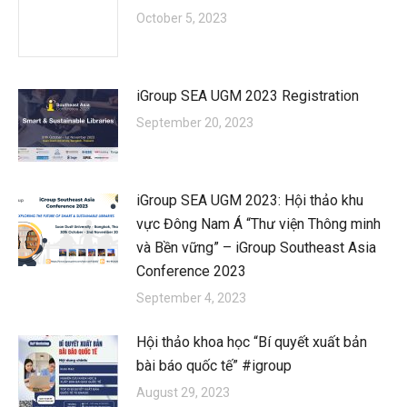
October 5, 2023
iGroup SEA UGM 2023 Registration
September 20, 2023
iGroup SEA UGM 2023: Hội thảo khu
vực Đông Nam Á “Thư viện Thông minh
và Bền vững” – iGroup Southeast Asia
Conference 2023
September 4, 2023
Hội thảo khoa học “Bí quyết xuất bản
bài báo quốc tế” #igroup
August 29, 2023