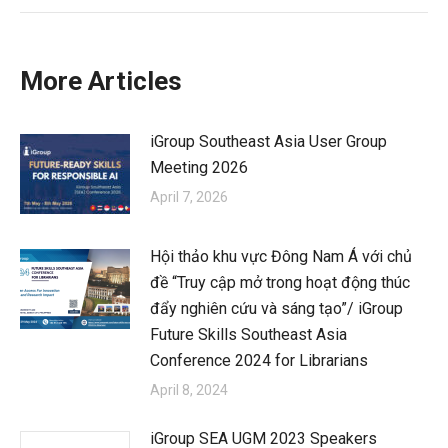
More Articles
iGroup Southeast Asia User Group
Meeting 2026
April 7, 2026
Hội thảo khu vực Đông Nam Á với chủ
đề “Truy cập mở trong hoạt động thúc
đẩy nghiên cứu và sáng tạo”/ iGroup
Future Skills Southeast Asia
Conference 2024 for Librarians
April 8, 2024
iGroup SEA UGM 2023 Speakers